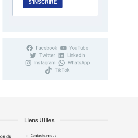
S'INSCRIRE
Facebook
YouTube
Twitter
LinkedIn
Instagram
WhatsApp
TikTok
Liens Utiles
Contactez-nous
ion du