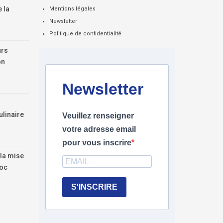
 la
Mentions légales
Newsletter
Politique de confidentialité
urs
on
Newsletter
ulinaire
Veuillez renseigner
votre adresse email
pour vous inscrire
la mise
roc
S'INSCRIRE