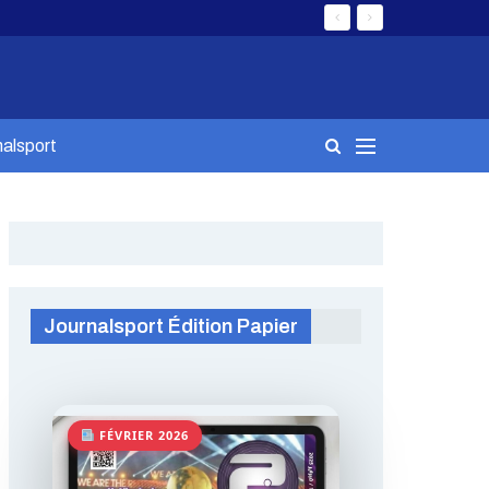
alsport
Journalsport Édition Papier
FÉVRIER 2026