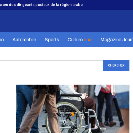
Forum des dirigeants postaux de la région arabe
ie
Automobile
Sports
Culture
eco
Magazine Journ