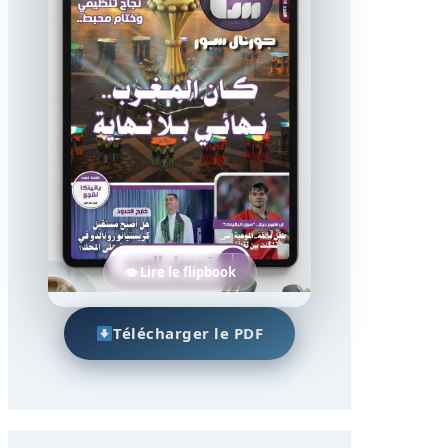
👁 Lire le flipbook
Télécharger le PDF