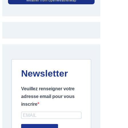
Weather from OpenWeatherMap
Newsletter
Veuillez renseigner votre
adresse email pour vous
inscrire