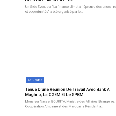
Un Side Event sur “La finance climat à l’épreuve des crises: r
et opportunités” a été organisé par le…
Actualités
Tenue D’une Réunion De Travail Avec Bank Al
Maghrib, La CGEM Et Le GPBM
Monsieur Nasser BOURITA, Ministre des Affaires Etrangères, 
Coopération Africaine et des Marocains Résidant à…