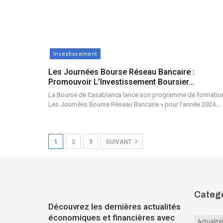
Investissement
Les Journées Bourse Réseau Bancaire :
Promouvoir L’Investissement Boursier…
La Bourse de Casablanca lance son programme de formatio
Les Journées Bourse Réseau Bancaire » pour l’année 2024…
1
2
3
SUIVANT
Catego
Découvrez les dernières actualités
économiques et financières avec
Actualité