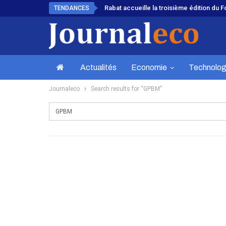
Rabat accueille la troisième édition du 
TENDANCES
Actualités
Economie
Technolog
Journaleco
Search results for “GPBM”